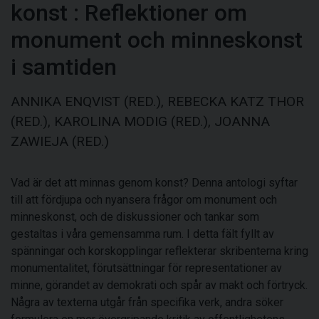
konst
:
Reflektioner om
monument och minneskonst
i samtiden
ANNIKA ENQVIST (RED.), REBECKA KATZ THOR
(RED.), KAROLINA MODIG (RED.), JOANNA
ZAWIEJA (RED.)
Vad är det att minnas genom konst? Denna antologi syftar
till att fördjupa och nyansera frågor om monument och
minneskonst, och de diskussioner och tankar som
gestaltas i våra gemensamma rum. I detta fält fyllt av
spänningar och korskopplingar reflekterar skribenterna kring
monumentalitet, förutsättningar för representationer av
minne, görandet av demokrati och spår av makt och förtryck.
Några av texterna utgår från specifika verk, andra söker