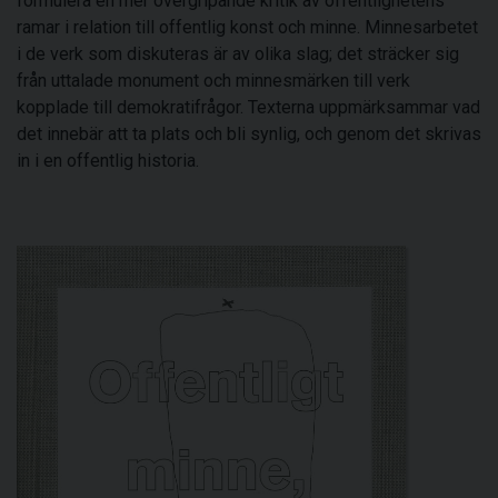
formulera en mer övergripande kritik av offentlighetens
ramar i relation till offentlig konst och minne. Minnesarbetet
i de verk som diskuteras är av olika slag; det sträcker sig
från uttalade monument och minnesmärken till verk
kopplade till demokratifrågor. Texterna uppmärksammar vad
det innebär att ta plats och bli synlig, och genom det skrivas
in i en offentlig historia.