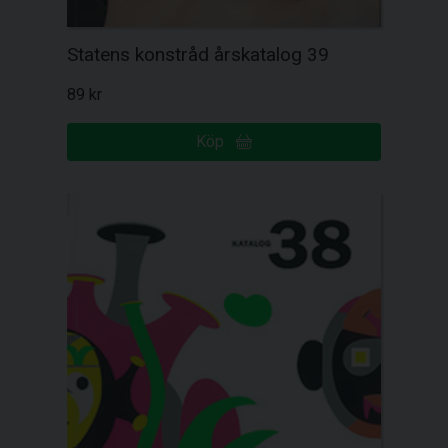
Statens konstråd årskatalog 39
89 kr
Köp