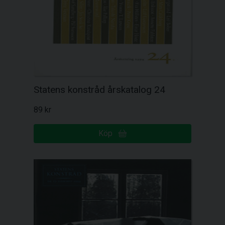
Statens konstråd årskatalog 24
89 kr
Köp