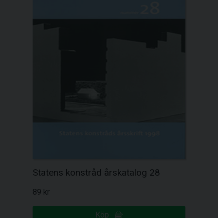
Statens konstråd årskatalog 28
89 kr
Köp