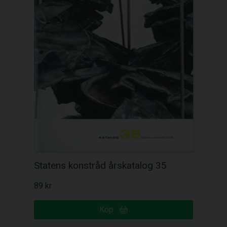
Statens konstråd årskatalog 35
89 kr
Köp