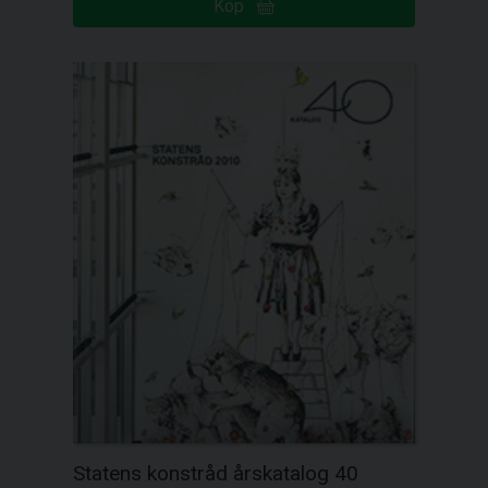
Köp
Statens konstråd årskatalog 40