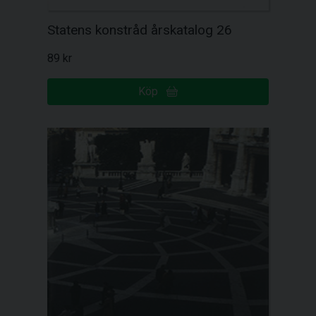
Statens konstråd årskatalog 26
89 kr
Köp