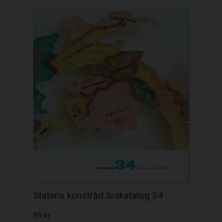
Statens konstråd årskatalog 34
89 kr