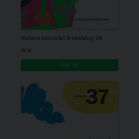
Statens konstråd årskatalog 38
89 kr
Köp