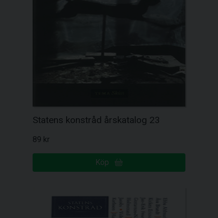
Statens konstråd årskatalog 23
89 kr
Köp