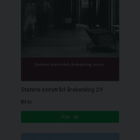
Statens konstråd årskatalog 29
89 kr
Köp