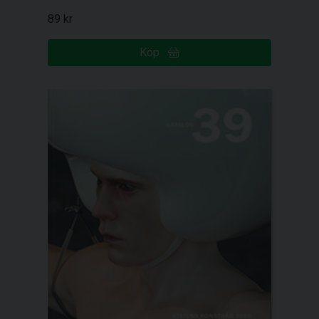
89 kr
Köp