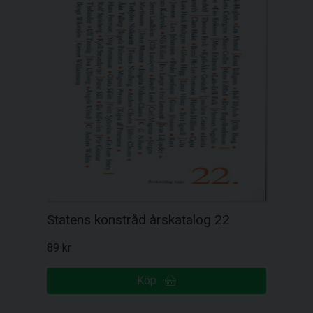
Statens konstråd årskatalog 22
89 kr
Köp