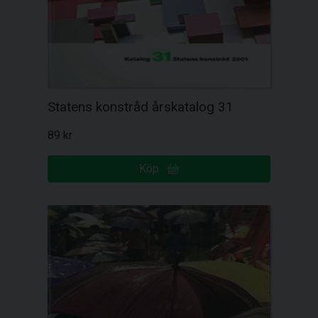
Statens konstråd årskatalog 31
89 kr
Köp