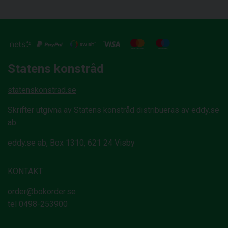
Statens konstråd
statenskonstrad.se
Skrifter utgivna av Statens konstråd distribueras av eddy.se
ab
eddy.se ab, Box 1310, 621 24 Visby
KONTAKT
order@bokorder.se
tel 0498-253900