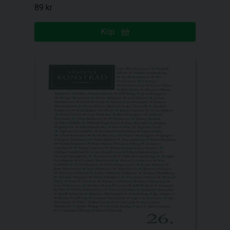
89 kr
Köp