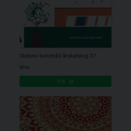
Statens konstråd årskatalog 37
89 kr
Köp