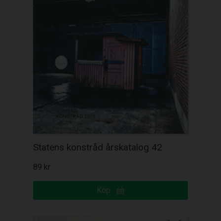
Statens konstråd årskatalog 42
89 kr
Köp