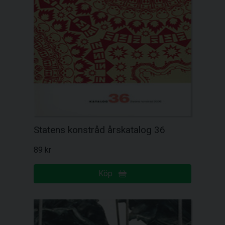
Statens konstråd årskatalog 36
89 kr
Köp