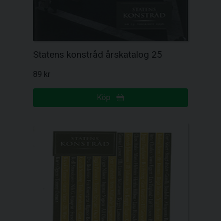
Statens konstråd årskatalog 25
89 kr
Köp