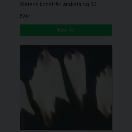
Statens konstråd årskatalog 33
89 kr
Köp