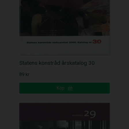
Statens konstråd årskatalog 30
89 kr
Köp