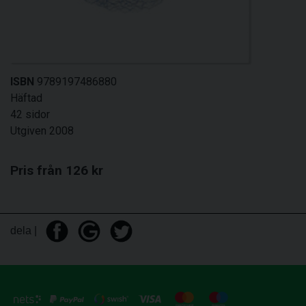
ISBN
9789197486880
Häftad
42 sidor
Utgiven 2008
Pris från 126 kr
dela |