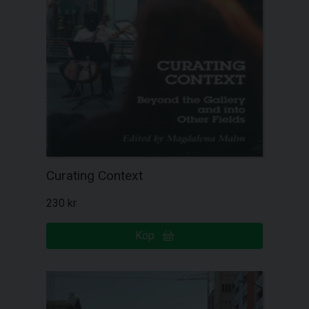
Curating Context
230 kr
Köp