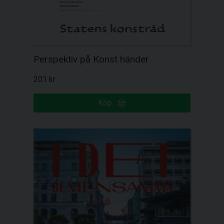
Perspektiv på Konst händer
201 kr
Köp