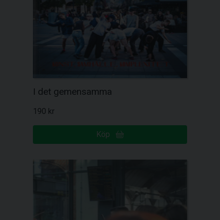
I det gemensamma
190 kr
Köp