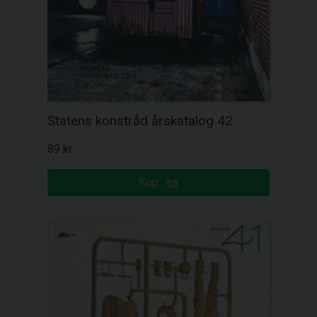
Statens konstråd årskatalog 42
89 kr
Köp