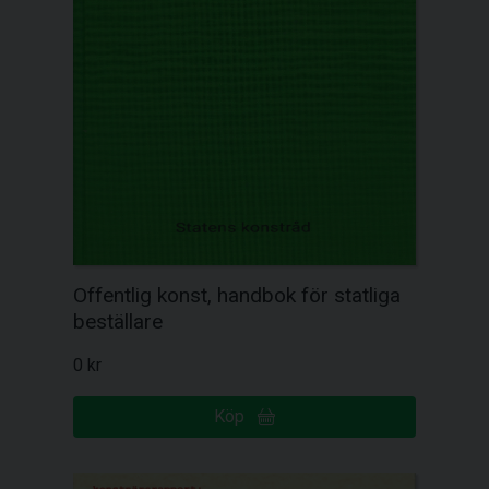
Offentlig konst, handbok för statliga
beställare
0 kr
Köp