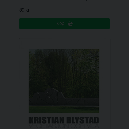
89 kr
Köp