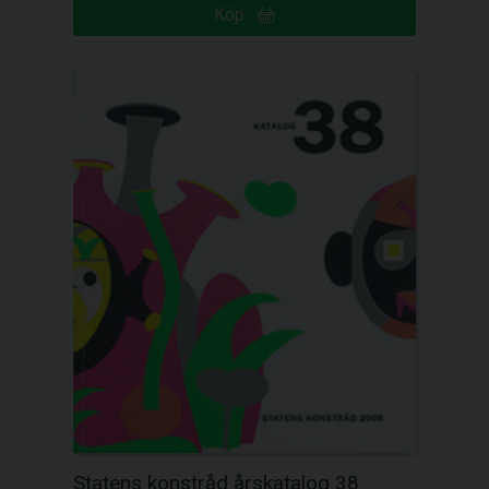
Köp
Statens konstråd årskatalog 38