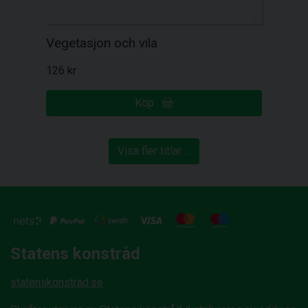
Vegetasjon och vila
126 kr
Köp
Visa fler titlar ...
Statens konstråd
statenskonstrad.se