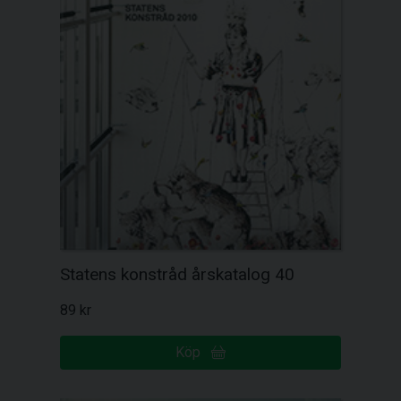
Statens konstråd årskatalog 40
89 kr
Köp