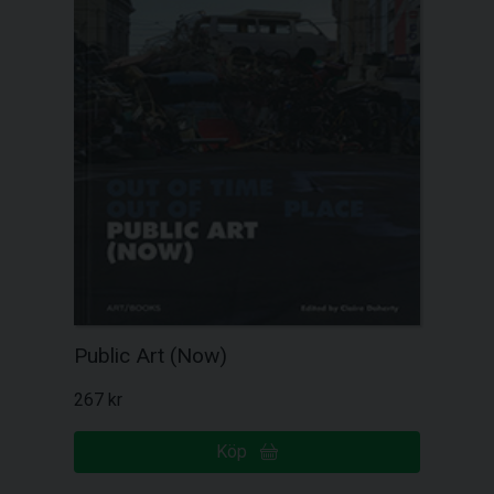
Public Art (Now)
267 kr
Köp