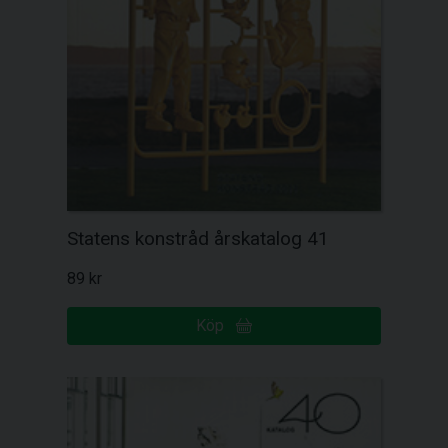
Statens konstråd årskatalog 41
89 kr
Köp