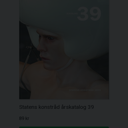
Statens konstråd årskatalog 39
89 kr