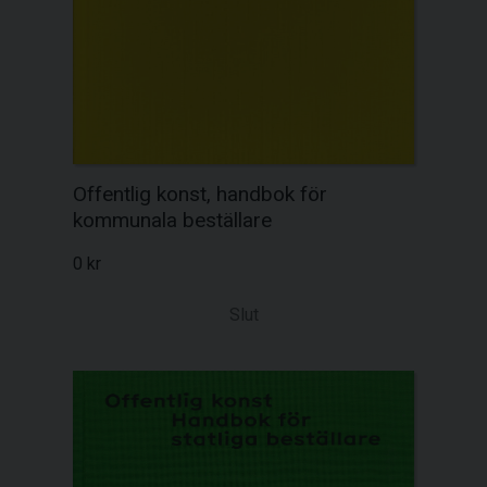
Offentlig konst, handbok för
kommunala beställare
0 kr
Slut