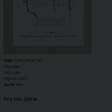
ISBN
9789198747157
Inbunden
240 sidor
Utgiven 2022
Språk
swe
Pris från 280 kr