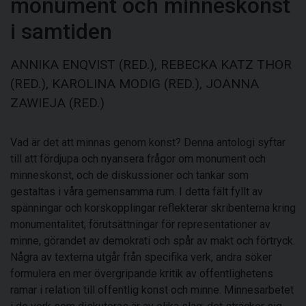
monument och minneskonst
i samtiden
ANNIKA ENQVIST (RED.), REBECKA KATZ THOR
(RED.), KAROLINA MODIG (RED.), JOANNA
ZAWIEJA (RED.)
Vad är det att minnas genom konst? Denna antologi syftar
till att fördjupa och nyansera frågor om monument och
minneskonst, och de diskussioner och tankar som
gestaltas i våra gemensamma rum. I detta fält fyllt av
spänningar och korskopplingar reflekterar skribenterna kring
monumentalitet, förutsättningar för representationer av
minne, görandet av demokrati och spår av makt och förtryck.
Några av texterna utgår från specifika verk, andra söker
formulera en mer övergripande kritik av offentlighetens
ramar i relation till offentlig konst och minne. Minnesarbetet