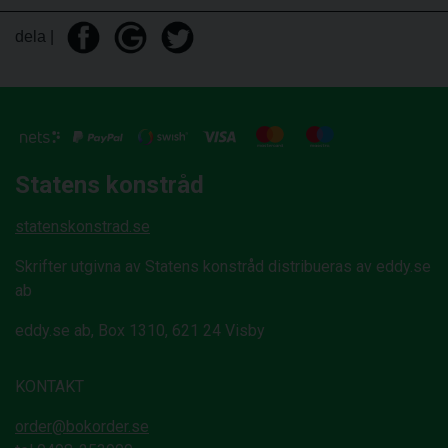
dela |
Statens konstråd
statenskonstrad.se
Skrifter utgivna av Statens konstråd distribueras av eddy.se
ab
eddy.se ab, Box 1310, 621 24 Visby
KONTAKT
order@bokorder.se