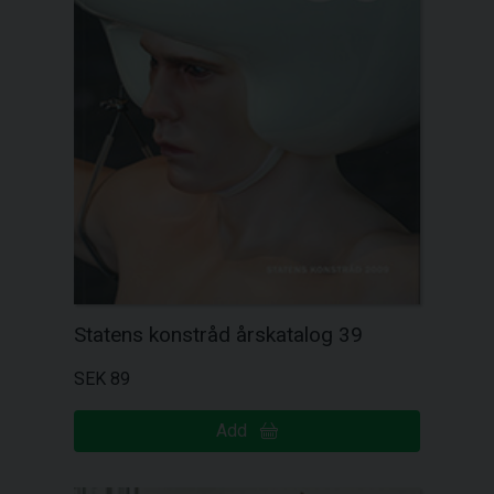
Statens konstråd årskatalog 39
SEK 89
Add