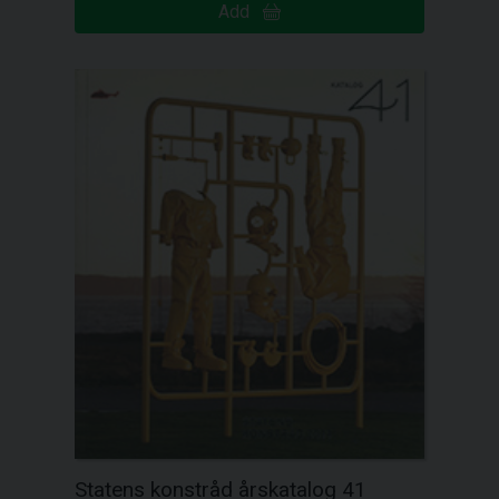
Add
Statens konstråd årskatalog 41