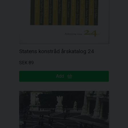
Statens konstråd årskatalog 24
SEK 89
Add