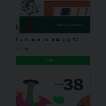
Statens konstråd årskatalog 37
SEK 89
Add