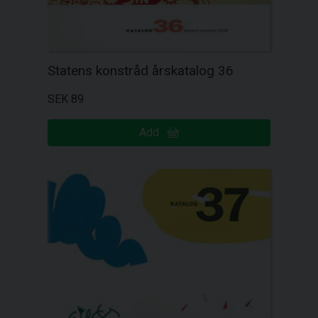
Statens konstråd årskatalog 36
SEK 89
Add