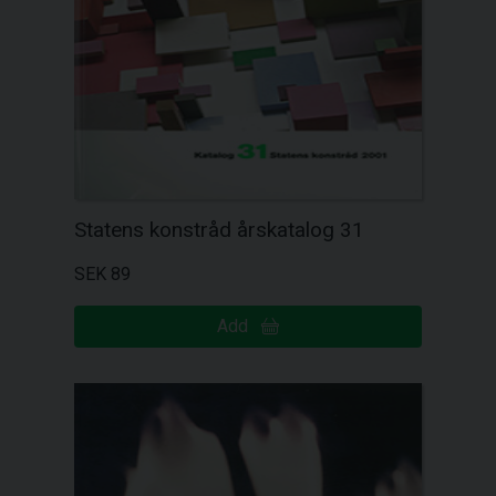
Statens konstråd årskatalog 31
SEK 89
Add