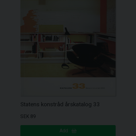
Statens konstråd årskatalog 33
SEK 89
Add