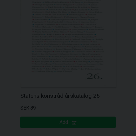
Statens konstråd årskatalog 26
SEK 89
Add