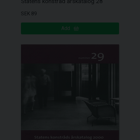
Statens konstråd årskatalog 28
SEK 89
Add