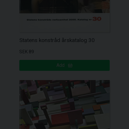
Statens konstråd årskatalog 30
SEK 89
Add