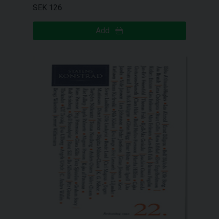
SEK 126
Add