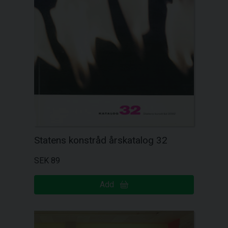
Statens konstråd årskatalog 32
SEK 89
Add