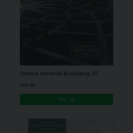
Statens konstråd årskatalog 25
SEK 89
Add