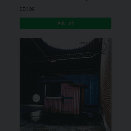
SEK 89
Add