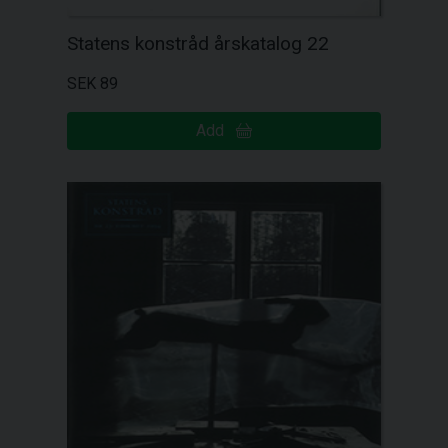
Statens konstråd årskatalog 22
SEK 89
Add