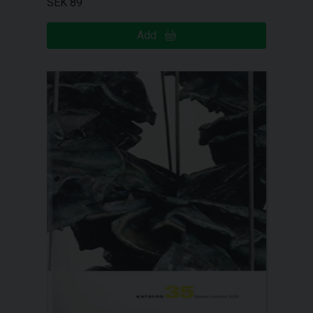
SEK 89
Add