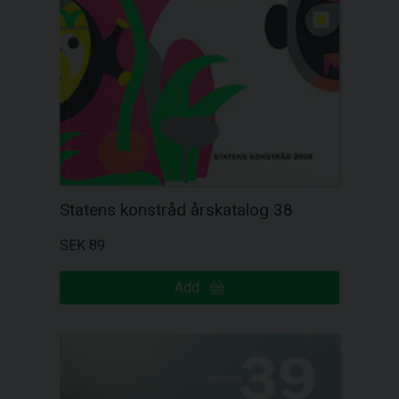
Statens konstråd årskatalog 38
SEK 89
Add