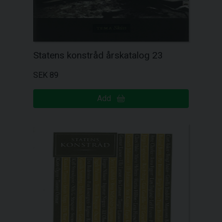
Statens konstråd årskatalog 23
SEK 89
Add