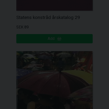
Statens konstråd årskatalog 29
SEK 89
Add